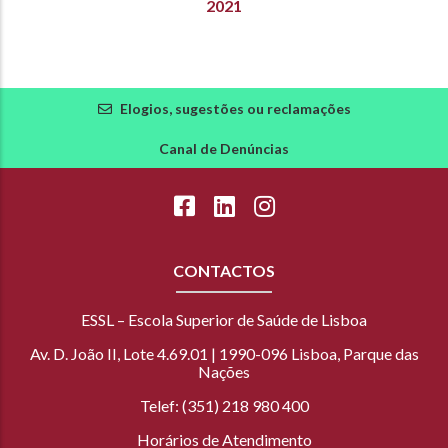
2021
Elogios, sugestões ou reclamações
Canal de Denúncias
CONTACTOS
ESSL – Escola Superior de Saúde de Lisboa
Av. D. João II, Lote 4.69.01 | 1990-096 Lisboa, Parque das
Nações
Telef: (351) 218 980 400
Horários de Atendimento