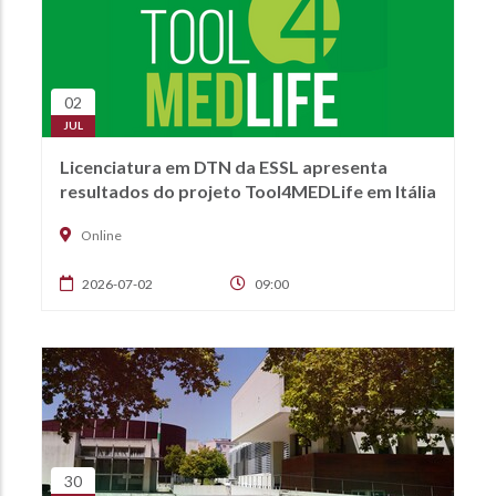
02
JUL
Licenciatura em DTN da ESSL apresenta
resultados do projeto Tool4MEDLife em Itália
Online
2026-07-02
09:00
30