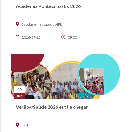
Academia Politécnico Lx 2026
Escolas e Institutos do IPL
2026-07-13
09:00
29
JUN
Verão@Saúde 2026 está a chegar!
ESSL