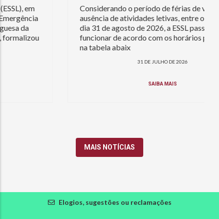
Considerando o período de férias de verão e a
ausência de atividades letivas, entre o dia 17 e o
dia 31 de agosto de 2026, a ESSL passa a
funcionar de acordo com os horários praticados
na tabela abaix
31 DE JULHO DE 2026
SAIBA MAIS
MAIS NOTÍCIAS
Elogios, sugestões ou reclamações