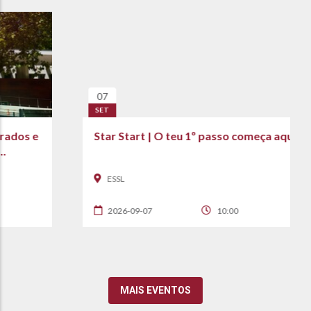
07
SET
Star Start | O teu 1º passo começa aqui!
ESSL
2026-09-07
10:00
MAIS EVENTOS