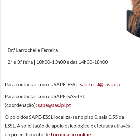
Dr.ª Larrochelle Ferreira
2.ª e 3.ª feira | 10h00-13h00 e das 14h00-18h00
Para contactar com os SAPE-ESSL:
sape.essl@sas.ipl.pt
Para contactar com os SAPE-SAS-IPL
(coordenação):
sape@sas.ipl.pt
O polo dos SAPE-ESSL localiza-se no piso 0, sala 0.55 da
ESSL. A solicitação de apoio psicológico é efetuada através
do preenchimento de
formulário online
.