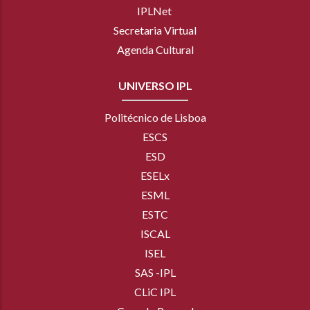
IPLNet
Secretaria Virtual
Agenda Cultural
UNIVERSO IPL
Politécnico de Lisboa
ESCS
ESD
ESELx
ESML
ESTC
ISCAL
ISEL
SAS -IPL
CLiC IPL