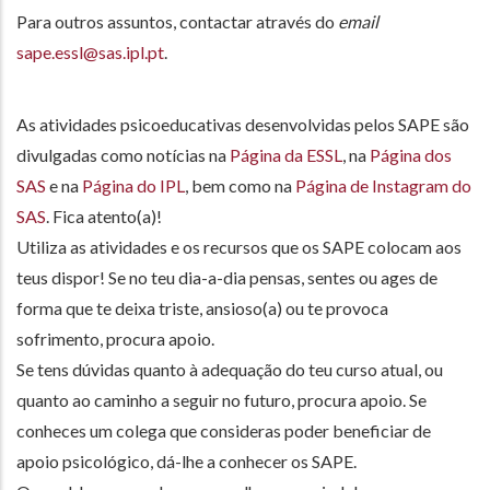
Para outros assuntos, contactar através do
email
sape.essl@sas.ipl.pt
.
As atividades psicoeducativas desenvolvidas pelos SAPE são
divulgadas como notícias na
Página da ESSL
, na
Página dos
SAS
e na
Página do IPL
, bem como na
Página de Instagram do
SAS
. Fica atento(a)!
Utiliza as atividades e os recursos que os SAPE colocam aos
teus dispor! Se no teu dia-a-dia pensas, sentes ou ages de
forma que te deixa triste, ansioso(a) ou te provoca
sofrimento, procura apoio.
Se tens dúvidas quanto à adequação do teu curso atual, ou
quanto ao caminho a seguir no futuro, procura apoio. Se
conheces um colega que consideras poder beneficiar de
apoio psicológico, dá-lhe a conhecer os SAPE.