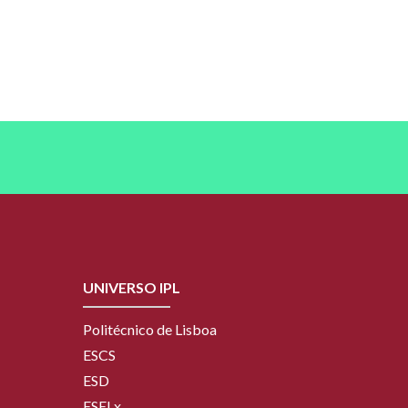
UNIVERSO IPL
Politécnico de Lisboa
ESCS
ESD
ESELx