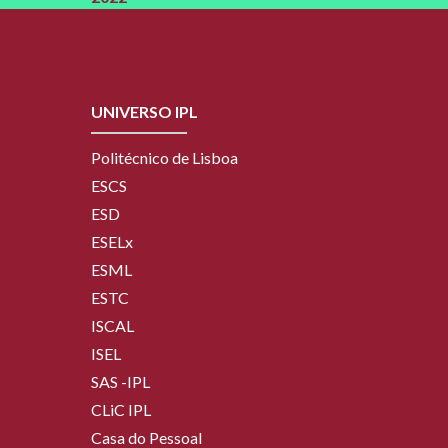
2021
UNIVERSO IPL
Politécnico de Lisboa
ESCS
ESD
ESELx
ESML
ESTC
ISCAL
ISEL
SAS -IPL
CLiC IPL
Casa do Pessoal