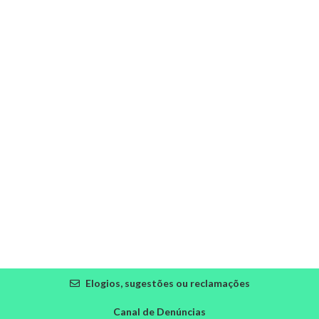
Elogios, sugestões ou reclamações
Canal de Denúncias