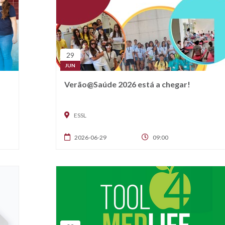
29
JUN
Verão@Saúde 2026 está a chegar!
ESSL
2026-06-29
09:00