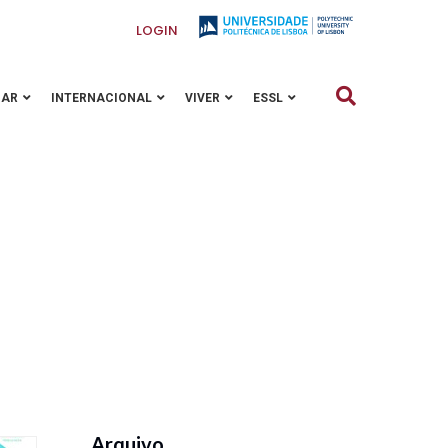
LOGIN
GAR
INTERNACIONAL
VIVER
ESSL
Arquivo