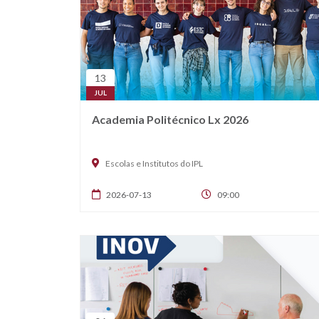
13
JUL
Academia Politécnico Lx 2026
Escolas e Institutos do IPL
2026-07-13
09:00