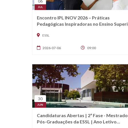
06
JUL
Encontro IPL INOV 2026 – Práticas
Pedagógicas Inspiradoras no Ensino Superi
ESSL
2026-07-06
09:00
30
JUN
Candidaturas Abertas | 2ª Fase - Mestrado
Pós-Graduações da ESSL | Ano Letivo
2026/2027