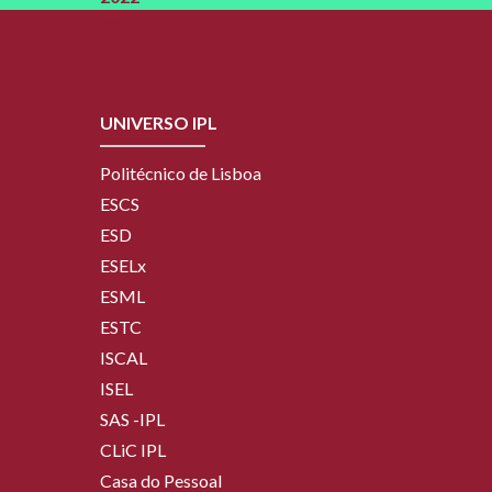
2021
UNIVERSO IPL
Politécnico de Lisboa
ESCS
ESD
ESELx
ESML
ESTC
ISCAL
ISEL
SAS -IPL
CLiC IPL
Casa do Pessoal