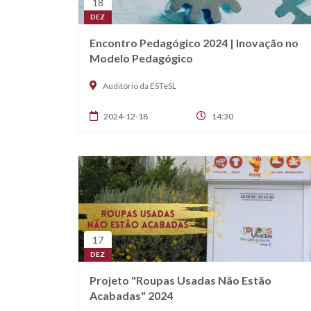
18
DEZ
Encontro Pedagógico 2024 | Inovação no
Modelo Pedagógico
Auditório da ESTeSL
2024-12-18
14:30
17
DEZ
Projeto "Roupas Usadas Não Estão
Acabadas" 2024