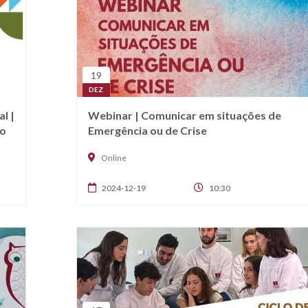
19
DEZ
l |
Webinar | Comunicar em situações de
ro
Emergência ou de Crise
Online
2024-12-19
10:30