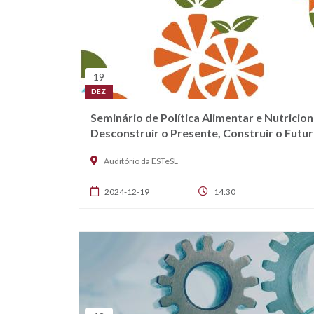
19
DEZ
Seminário de Política Alimentar e Nutriciona
Desconstruir o Presente, Construir o Futu
Auditório da ESTeSL
2024-12-19
14:30