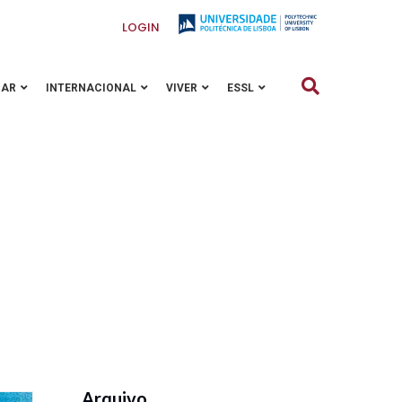
LOGIN
GAR
INTERNACIONAL
VIVER
ESSL
Arquivo