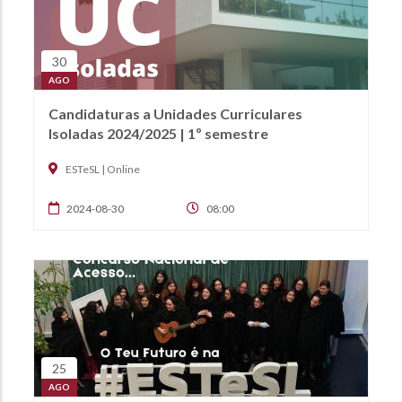
30
AGO
Candidaturas a Unidades Curriculares
Isoladas 2024/2025 | 1º semestre
ESTeSL | Online
2024-08-30
08:00
25
AGO