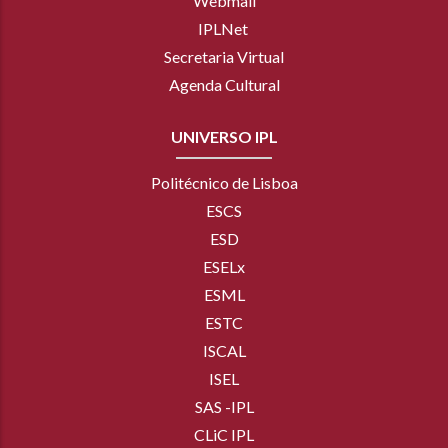
Webmail
IPLNet
Secretaria Virtual
Agenda Cultural
UNIVERSO IPL
Politécnico de Lisboa
ESCS
ESD
ESELx
ESML
ESTC
ISCAL
ISEL
SAS -IPL
CLiC IPL