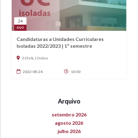
24
AGO
Candidaturas a Unidades Curriculares
Isoladas 2022/2023 | 1º semestre
ESTeSL | Online
2022-08-24
10:00
Arquivo
setembro 2026
agosto 2026
julho 2026