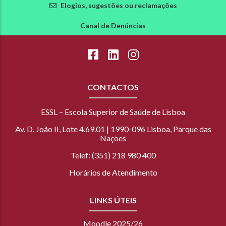
Elogios, sugestões ou reclamações
Canal de Denúncias
CONTACTOS
ESSL – Escola Superior de Saúde de Lisboa
Av. D. João II, Lote 4.69.01 | 1990-096 Lisboa, Parque das
Nações
Telef: (351) 218 980 400
Horários de Atendimento
LINKS ÚTEIS
Moodle 2025/26