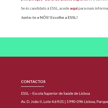
Se és candidato à ESSL, acede
aqui
para mais inform
Junta-te a NÓS! Escolhe a ESSL!
CONTACTOS
ESSL – Escola Superior de Saúde de Lisboa
Av. D. João II, Lote 4.69.01 | 1990-096 Lisboa, Parq