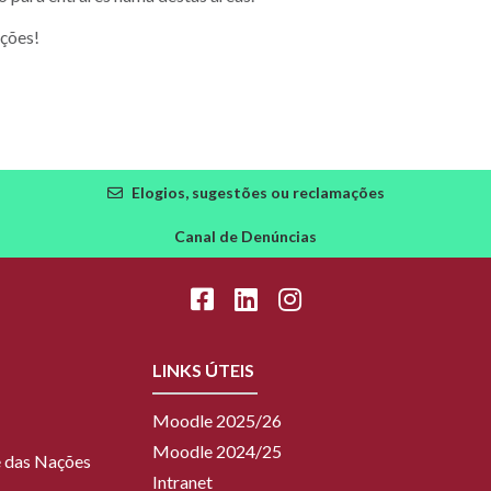
ações!
Elogios, sugestões ou reclamações
Canal de Denúncias
LINKS ÚTEIS
Moodle 2025/26
Moodle 2024/25
ue das Nações
Intranet