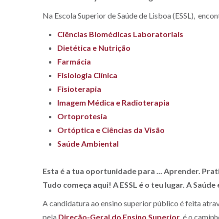
Na Escola Superior de Saúde de Lisboa (ESSL), encon
Ciências Biomédicas Laboratoriais
Dietética e Nutrição
Farmácia
Fisiologia Clínica
Fisioterapia
Imagem Médica e Radioterapia
Ortoprotesia
Ortóptica e Ciências da Visão
Saúde Ambiental
Esta é a tua oportunidade para ... Aprender. Prati
Tudo começa aqui! A ESSL é o teu lugar. A Saúde é
A candidatura ao ensino superior público é feita atra
pela
Direção-Geral do Ensino Superior
, é o camin