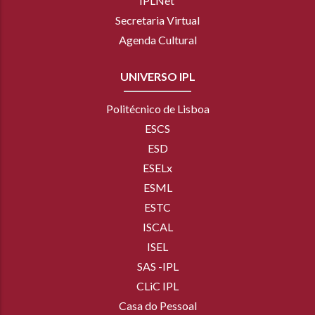
IPLNet
Secretaria Virtual
Agenda Cultural
UNIVERSO IPL
Politécnico de Lisboa
ESCS
ESD
ESELx
ESML
ESTC
ISCAL
ISEL
SAS -IPL
CLiC IPL
Casa do Pessoal