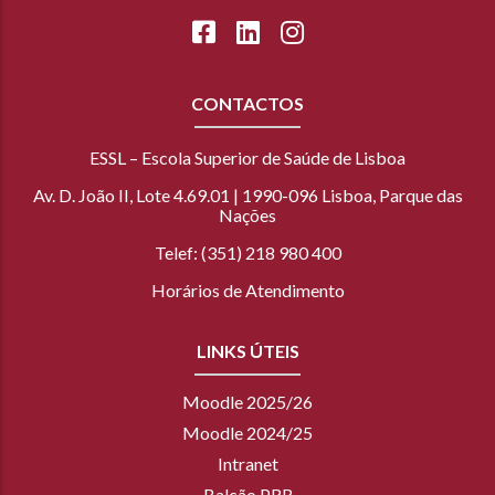
CONTACTOS
ESSL – Escola Superior de Saúde de Lisboa
Av. D. João II, Lote 4.69.01 | 1990-096 Lisboa, Parque das
Nações
Telef: (351) 218 980 400
Horários de Atendimento
LINKS ÚTEIS
Moodle 2025/26
Moodle 2024/25
Intranet
Balcão PRR