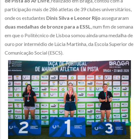
de Pista ao Ar Livre
, realizado em Braga, contou com a
participação mais de 286 atletas de 39 clubes universitários,
onde os estudantes
Dinis Silva e Leonor Rijo
asseguraram
duas medalhas de bronze para a ESSL
, num fim de semana
em que o Politécnico de Lisboa somou ainda uma medalha de
ouro por intermédio de Lúcia Martinha, da Escola Superior de
Comunicação Social (ESCS).