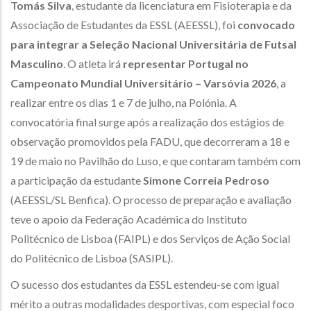
Tomás Silva
, estudante da licenciatura em Fisioterapia e da
Associação de Estudantes da ESSL (AEESSL), foi
convocado
para integrar a Seleção Nacional Universitária de Futsal
Masculino
. O atleta irá
representar Portugal no
Campeonato Mundial Universitário – Varsóvia 2026
, a
realizar entre os dias 1 e 7 de julho, na Polónia. A
convocatória final surge após a realização dos estágios de
observação promovidos pela FADU, que decorreram a 18 e
19 de maio no Pavilhão do Luso, e que contaram também com
a participação da estudante
Simone Correia Pedroso
(AEESSL/SL Benfica). O processo de preparação e avaliação
teve o apoio da Federação Académica do Instituto
Politécnico de Lisboa (FAIPL) e dos Serviços de Ação Social
do Politécnico de Lisboa (SASIPL).
O sucesso dos estudantes da ESSL estendeu-se com igual
mérito a outras modalidades desportivas, com especial foco