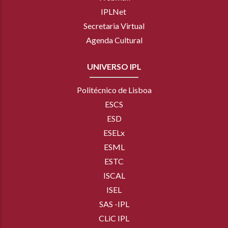
IPLNet
Secretaria Virtual
Agenda Cultural
UNIVERSO IPL
Politécnico de Lisboa
ESCS
ESD
ESELx
ESML
ESTC
ISCAL
ISEL
SAS -IPL
CLiC IPL