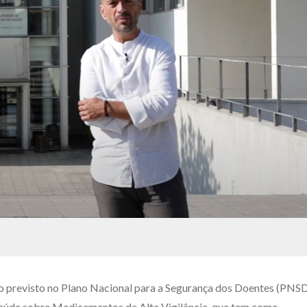
o previsto no Plano Nacional para a Segurança dos Doentes (PNS
aúde sobre Medicamentos de Alta Vigilância, que tem como