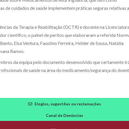
oras de cuidados de saúde implementem práticas seguras relativas 
ncias da Terapia e Reabilitação (DCTR) e docente na Licenciatur
r científico, o painel de peritos que elaboraram a referida Norm
Bento, Elsa Ventura, Faustino Ferreira, Hélder de Sousa, Natália
Susana Ramos.
embros da equipa pelo documento desenvolvido que certamente ir
 profissionais de saúde na área do medicamento/segurança do doent
Elogios, sugestões ou reclamações
Canal de Denúncias