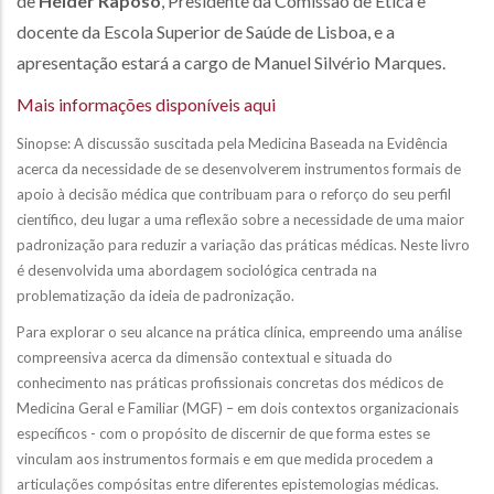
de
Hélder Raposo
, Presidente da Comissão de Ética e
docente da Escola Superior de Saúde de Lisboa, e a
apresentação estará a cargo de Manuel Silvério Marques.
Mais informações disponíveis aqui
Sinopse: A discussão suscitada pela Medicina Baseada na Evidência
acerca da necessidade de se desenvolverem instrumentos formais de
apoio à decisão médica que contribuam para o reforço do seu perfil
científico, deu lugar a uma reflexão sobre a necessidade de uma maior
padronização para reduzir a variação das práticas médicas. Neste livro
é desenvolvida uma abordagem sociológica centrada na
problematização da ideia de padronização.
Para explorar o seu alcance na prática clínica, empreendo uma análise
compreensiva acerca da dimensão contextual e situada do
conhecimento nas práticas profissionais concretas dos médicos de
Medicina Geral e Familiar (MGF) – em dois contextos organizacionais
específicos - com o propósito de discernir de que forma estes se
vinculam aos instrumentos formais e em que medida procedem a
articulações compósitas entre diferentes epistemologias médicas.