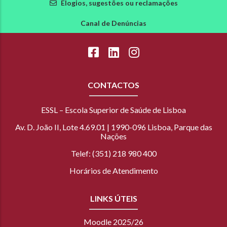
Elogios, sugestões ou reclamações
Canal de Denúncias
CONTACTOS
ESSL – Escola Superior de Saúde de Lisboa
Av. D. João II, Lote 4.69.01 | 1990-096 Lisboa, Parque das
Nações
Telef: (351) 218 980 400
Horários de Atendimento
LINKS ÚTEIS
Moodle 2025/26