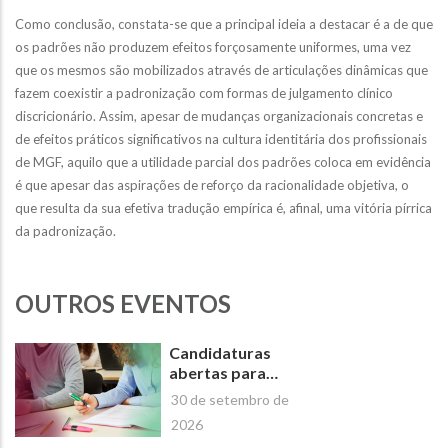
Como conclusão, constata-se que a principal ideia a destacar é a de que
os padrões não produzem efeitos forçosamente uniformes, uma vez
que os mesmos são mobilizados através de articulações dinâmicas que
fazem coexistir a padronização com formas de julgamento clínico
discricionário. Assim, apesar de mudanças organizacionais concretas e
de efeitos práticos significativos na cultura identitária dos profissionais
de MGF, aquilo que a utilidade parcial dos padrões coloca em evidência
é que apesar das aspirações de reforço da racionalidade objetiva, o
que resulta da sua efetiva tradução empírica é, afinal, uma vitória pírrica
da padronização.
OUTROS EVENTOS
Candidaturas
abertas para
Novos Cursos de
30 de setembro de
Curta Duração da
2026
Escola Superior de