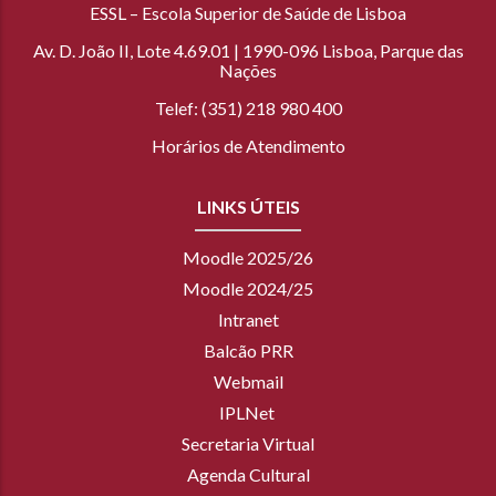
ESSL – Escola Superior de Saúde de Lisboa
Av. D. João II, Lote 4.69.01 | 1990-096 Lisboa, Parque das
Nações
Telef: (351) 218 980 400
Horários de Atendimento
LINKS ÚTEIS
Moodle 2025/26
Moodle 2024/25
Intranet
Balcão PRR
Webmail
IPLNet
Secretaria Virtual
Agenda Cultural