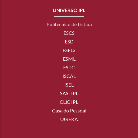
UNIVERSO IPL
Politécnico de Lisboa
ESCS
ESD
ESELx
ESML
ESTC
ISCAL
ISEL
SAS -IPL
CLiC IPL
Casa do Pessoal
U!REKA