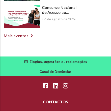
2026/2027
Concurso Nacional
de Acesso ao
Ensino Superior -
06 de agosto de 2026
2026 | #Escolhe a
ESSL!
Mais eventos
Elogios, sugestões ou reclamações
Canal de Denúncias
CONTACTOS