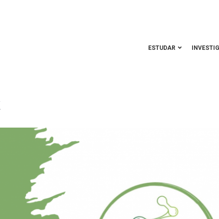
ESTUDAR
INVESTI
k