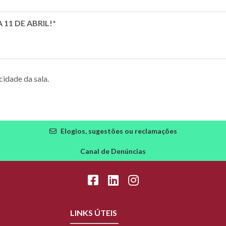
11 DE ABRIL!*
cidade da sala.
Elogios, sugestões ou reclamações
Canal de Denúncias
LINKS ÚTEIS