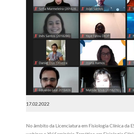
17.02.2022
No âmbito da Licenciatura em Fisiologia Clínica da E
webinar o XV Seminário Temático em Fisiologia Clínic