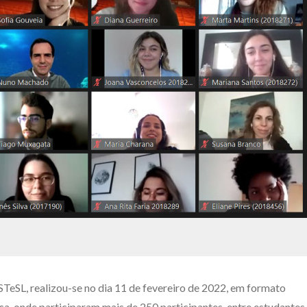
STeSL, realizou-se no dia 11 de fevereiro de 2022, em formato
a, onde participaram mais de 250 participantes, entre estudantes,