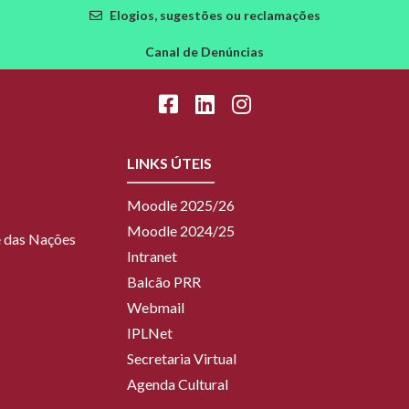
Elogios, sugestões ou reclamações
Canal de Denúncias
LINKS ÚTEIS
Moodle 2025/26
Moodle 2024/25
ue das Nações
Intranet
Balcão PRR
Webmail
IPLNet
Secretaria Virtual
Agenda Cultural