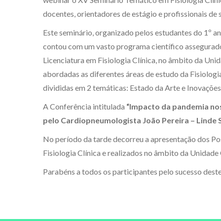
docentes, orientadores de estágio e profissionais de 
Este seminário, organizado pelos estudantes do 1º an
contou com um vasto programa científico assegurado
Licenciatura em Fisiologia Clínica, no âmbito da Unid
abordadas as diferentes áreas de estudo da Fisiologia
divididas em 2 temáticas: Estado da Arte e Inovações
A Conferência intitulada
“Impacto da pandemia nos 
pelo Cardiopneumologista João Pereira – Linde 
No período da tarde decorreu a apresentação dos Pos
Fisiologia Clínica e realizados no âmbito da Unidade 
Parabéns a todos os participantes pelo sucesso deste