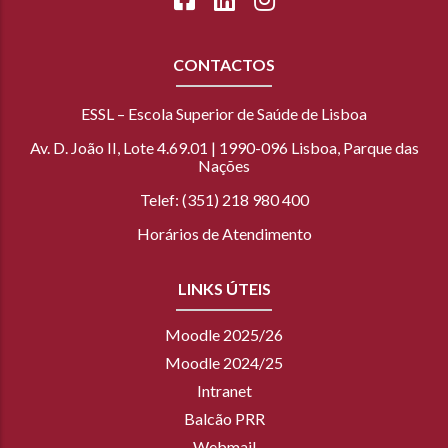
CONTACTOS
ESSL – Escola Superior de Saúde de Lisboa
Av. D. João II, Lote 4.69.01 | 1990-096 Lisboa, Parque das
Nações
Telef: (351) 218 980 400
Horários de Atendimento
LINKS ÚTEIS
Moodle 2025/26
Moodle 2024/25
Intranet
Balcão PRR
Webmail