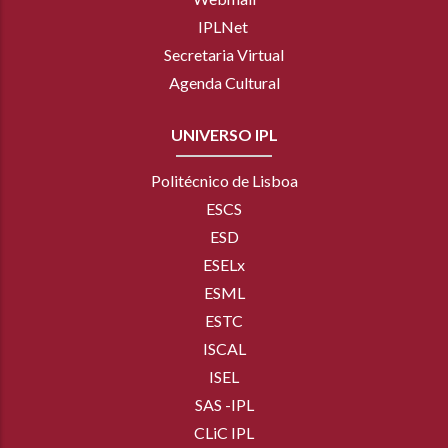
IPLNet
Secretaria Virtual
Agenda Cultural
UNIVERSO IPL
Politécnico de Lisboa
ESCS
ESD
ESELx
ESML
ESTC
ISCAL
ISEL
SAS -IPL
CLiC IPL