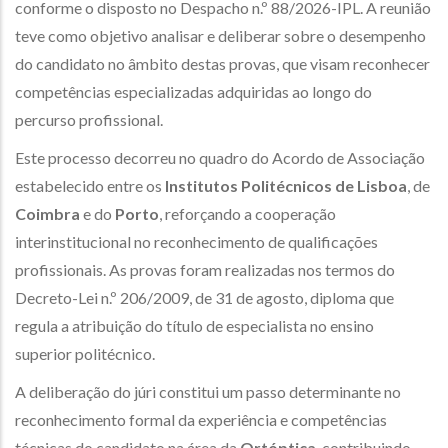
conforme o disposto no Despacho n.º 88/2026-IPL. A reunião
teve como objetivo analisar e deliberar sobre o desempenho
do candidato no âmbito destas provas, que visam reconhecer
competências especializadas adquiridas ao longo do
percurso profissional.
Este processo decorreu no quadro do Acordo de Associação
estabelecido entre os
Institutos Politécnicos de Lisboa
, de
Coimbra
e do
Porto
, reforçando a cooperação
interinstitucional no reconhecimento de qualificações
profissionais. As provas foram realizadas nos termos do
Decreto-Lei n.º 206/2009, de 31 de agosto, diploma que
regula a atribuição do título de especialista no ensino
superior politécnico.
A deliberação do júri constitui um passo determinante no
reconhecimento formal da experiência e competências
técnicas do candidato na área da
Ortóptica
, contribuindo