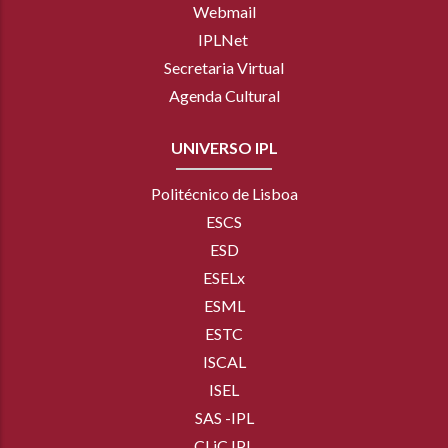
Webmail
IPLNet
Secretaria Virtual
Agenda Cultural
UNIVERSO IPL
Politécnico de Lisboa
ESCS
ESD
ESELx
ESML
ESTC
ISCAL
ISEL
SAS -IPL
CLiC IPL