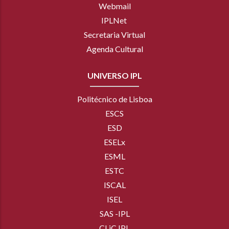
Webmail
IPLNet
Secretaria Virtual
Agenda Cultural
UNIVERSO IPL
Politécnico de Lisboa
ESCS
ESD
ESELx
ESML
ESTC
ISCAL
ISEL
SAS -IPL
CLiC IPL