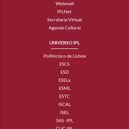
Webmail
IPLNet
Secretaria Virtual
Agenda Cultural
UNIVERSO IPL
Politécnico de Lisboa
ESCS
ESD
ESELx
ESML
ESTC
ISCAL
ISEL
SAS -IPL
CLiC IPL