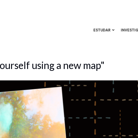
ESTUDAR
INVESTI
ourself using a new map"