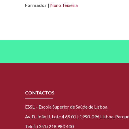
Formador |
Nuno Teixeira
CONTACTOS
ESSL – Escola Superior de Saúde de Lisboa
Av. D. João II, Lote 4.69.01 | 1990-096 Lisboa, Parq
Telef: (351) 218 980 400