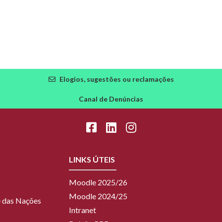
Elogios, sugestões ou reclamações
Canal de Denúncias
LINKS ÚTEIS
Moodle 2025/26
Moodle 2024/25
ue das Nações
Intranet